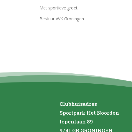
Met sportieve groet,
Bestuur VVK Groningen
Clubhuisadres
Sportpark Het Noorden
Iepenlaan 89
9741 GB GRONINGEN