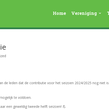
Home
Vereniging
ie
ized
van de leden dat de contributie voor het seizoen 2024/2025 nog niet is
mogelijk te voldoen.
naar een geweldig tweede helft seizoen! 💪