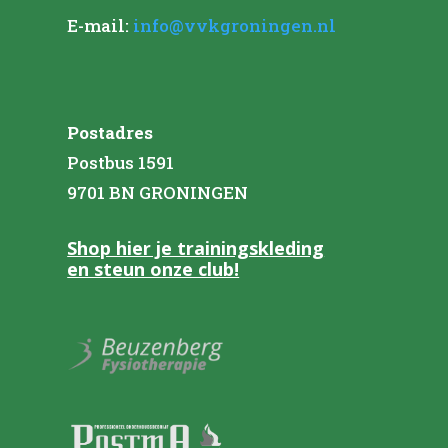
E-mail:
info@vvkgroningen.nl
Postadres
Postbus 1591
9701 BN GRONINGEN
Shop hier je trainingskleding
en steun onze club!