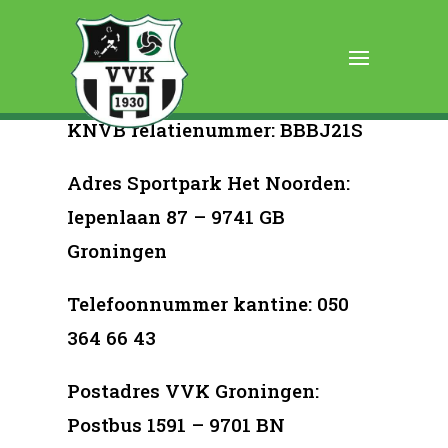
Overige informatie
KNVB relatienummer: BBBJ21S
Adres Sportpark Het Noorden:
Iepenlaan 87 – 9741 GB
Groningen
Telefoonnummer kantine: 050
364 66 43
Postadres VVK Groningen:
Postbus 1591 – 9701 BN