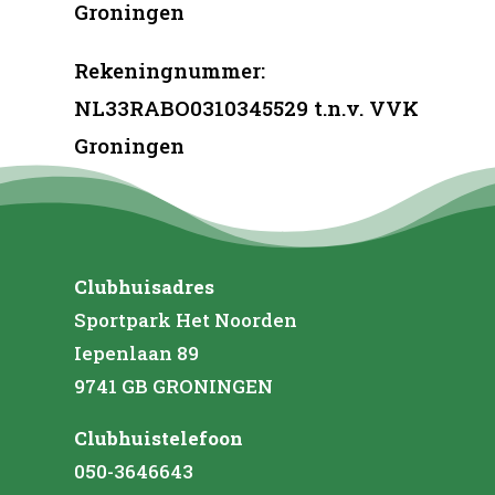
Groningen
Rekeningnummer:
NL33RABO0310345529 t.n.v. VVK
Groningen
Clubhuisadres
Sportpark Het Noorden
Iepenlaan 89
9741 GB GRONINGEN
Clubhuistelefoon
050-3646643