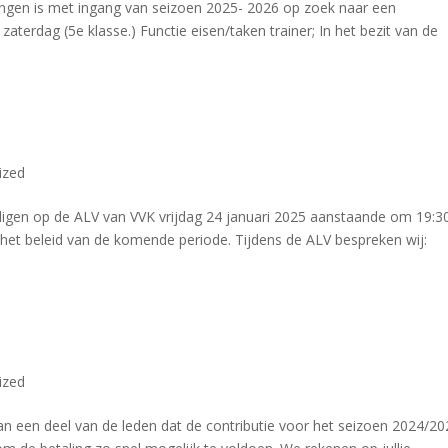
ngen is met ingang van seizoen 2025- 2026 op zoek naar een
zaterdag (5e klasse.) Functie eisen/taken trainer; In het bezit van de
ized
nodigen op de ALV van VVK vrijdag 24 januari 2025 aanstaande om 19:30
het beleid van de komende periode. Tijdens de ALV bespreken wij:
ized
 aan een deel van de leden dat de contributie voor het seizoen 2024/2