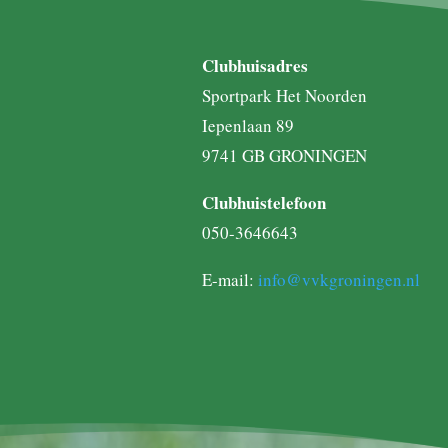
Clubhuisadres
Sportpark Het Noorden
Iepenlaan 89
9741 GB GRONINGEN
Clubhuistelefoon
050-3646643
E-mail:
info@vvkgroningen.nl