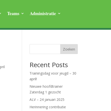
Teams
Administratie
Zoeken
Recent Posts
ril
Trainingsdag voor jeugd – 30
april!
Nieuwe hoofdtrainer
Zaterdag 1 gezocht
ALV – 24 januari 2025
Herinnering contributie