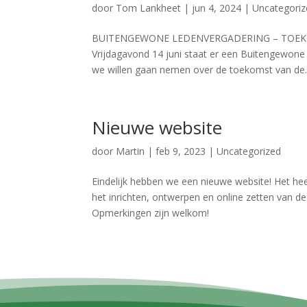
door
Tom Lankheet
|
jun 4, 2024
|
Uncategoriz
BUITENGEWONE LEDENVERGADERING – TOEKOMST 
Vrijdagavond 14 juni staat er een Buitengewone
we willen gaan nemen over de toekomst van de..
Nieuwe website
door
Martin
|
feb 9, 2023
|
Uncategorized
Eindelijk hebben we een nieuwe website! Het he
het inrichten, ontwerpen en online zetten van d
Opmerkingen zijn welkom!