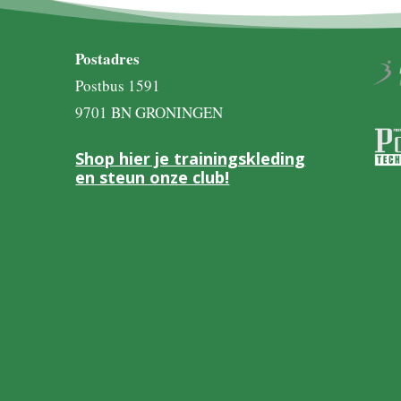
Postadres
Postbus 1591
9701 BN GRONINGEN
Shop hier je trainingskleding
en steun onze club!