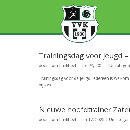
Trainingsdag voor jeugd – 
door
Tom Lankheet
|
apr 24, 2025
|
Uncategor
Trainingsdag voor de jeugd, iedereen is welkom
bij VVK...
Nieuwe hoofdtrainer Zate
door
Tom Lankheet
|
jan 17, 2025
|
Uncategor