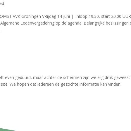
ed
VVK Groningen VRijdag 14 juni | inloop 19.30, start 20.00 UU
 Algemene Ledenvergadering op de agenda. Belangrijke beslissingen 
.
eft even geduurd, maar achter de schermen zijn we erg druk gewees
e site. We hopen dat iedereen de gezochte informatie kan vinden.