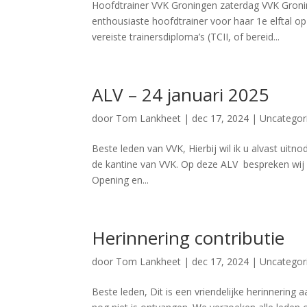
Hoofdtrainer VVK Groningen zaterdag VVK Groni
enthousiaste hoofdtrainer voor haar 1e elftal op 
vereiste trainersdiploma’s (TCII, of bereid...
ALV – 24 januari 2025
door
Tom Lankheet
|
dec 17, 2024
|
Uncategor
Beste leden van VVK, Hierbij wil ik u alvast uit
de kantine van VVK. Op deze ALV bespreken wij 
Opening en...
Herinnering contributie
door
Tom Lankheet
|
dec 17, 2024
|
Uncategor
Beste leden, Dit is een vriendelijke herinnering