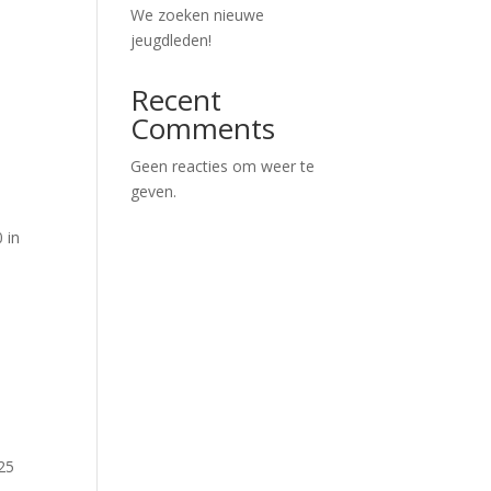
We zoeken nieuwe
jeugdleden!
Recent
Comments
Geen reacties om weer te
geven.
 in
025