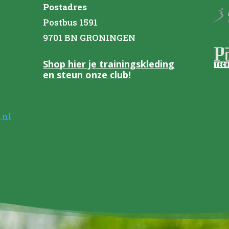
Postadres
Postbus 1591
9701 BN GRONINGEN
Shop hier je trainingskleding
en steun onze club!
.nl