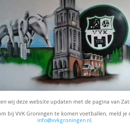
len wij deze website updaten met de pagina van Za
m bij VVK Groningen te komen voetballen, meld je d
info@vvkgroningen.nl
.