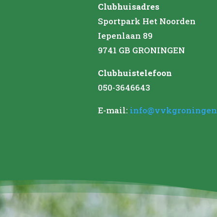
Clubhuisadres
Sportpark Het Noorden
Iepenlaan 89
9741 GB GRONINGEN
Clubhuistelefoon
050-3646643
E-mail:
info@vvkgroningen