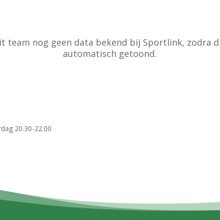
t team nog geen data bekend bij Sportlink, zodra d
automatisch getoond.
rdag 20.30-22.00