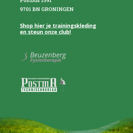
Postbus 1591
9701 BN GRONINGEN
Shop hier je trainingskleding
en steun onze club!