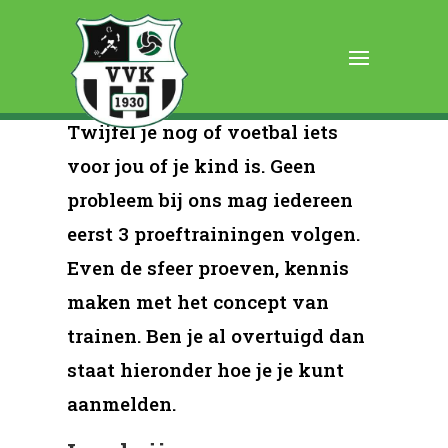
Lid worden?
Proeftraining
Twijfel je nog of voetbal iets
voor jou of je kind is. Geen
probleem bij ons mag iedereen
eerst 3 proeftrainingen volgen.
Even de sfeer proeven, kennis
maken met het concept van
trainen. Ben je al overtuigd dan
staat hieronder hoe je je kunt
aanmelden.